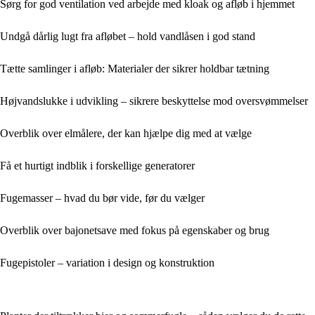
Sørg for god ventilation ved arbejde med kloak og afløb i hjemmet
Undgå dårlig lugt fra afløbet – hold vandlåsen i god stand
Tætte samlinger i afløb: Materialer der sikrer holdbar tætning
Højvandslukke i udvikling – sikrere beskyttelse mod oversvømmelser
Overblik over elmålere, der kan hjælpe dig med at vælge
Få et hurtigt indblik i forskellige generatorer
Fugemasser – hvad du bør vide, før du vælger
Overblik over bajonetsave med fokus på egenskaber og brug
Fugepistoler – variation i design og konstruktion