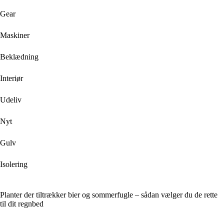
Gear
Maskiner
Beklædning
Interiør
Udeliv
Nyt
Gulv
Isolering
Planter der tiltrækker bier og sommerfugle – sådan vælger du de rette
til dit regnbed