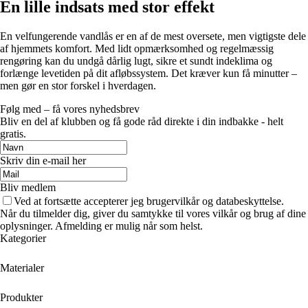
En lille indsats med stor effekt
En velfungerende vandlås er en af de mest oversete, men vigtigste dele
af hjemmets komfort. Med lidt opmærksomhed og regelmæssig
rengøring kan du undgå dårlig lugt, sikre et sundt indeklima og
forlænge levetiden på dit afløbssystem. Det kræver kun få minutter –
men gør en stor forskel i hverdagen.
Følg med – få vores nyhedsbrev
Bliv en del af klubben og få gode råd direkte i din indbakke - helt
gratis.
Skriv din e-mail her
Bliv medlem
Ved at fortsætte accepterer jeg brugervilkår og databeskyttelse.
Når du tilmelder dig, giver du samtykke til vores vilkår og brug af dine
oplysninger. Afmelding er mulig når som helst.
Kategorier
Materialer
Produkter