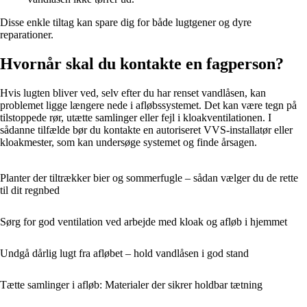
Disse enkle tiltag kan spare dig for både lugtgener og dyre
reparationer.
Hvornår skal du kontakte en fagperson?
Hvis lugten bliver ved, selv efter du har renset vandlåsen, kan
problemet ligge længere nede i afløbssystemet. Det kan være tegn på
tilstoppede rør, utætte samlinger eller fejl i kloakventilationen. I
sådanne tilfælde bør du kontakte en autoriseret VVS-installatør eller
kloakmester, som kan undersøge systemet og finde årsagen.
Planter der tiltrækker bier og sommerfugle – sådan vælger du de rette
til dit regnbed
Sørg for god ventilation ved arbejde med kloak og afløb i hjemmet
Undgå dårlig lugt fra afløbet – hold vandlåsen i god stand
Tætte samlinger i afløb: Materialer der sikrer holdbar tætning