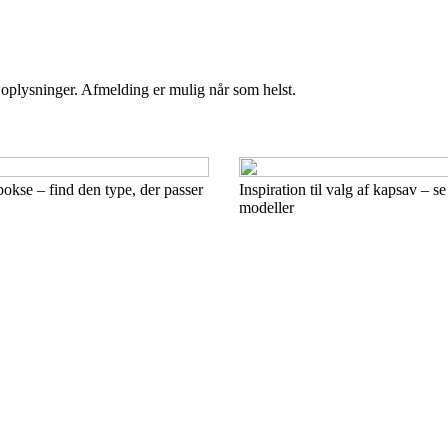
e oplysninger. Afmelding er mulig når som helst.
bokse – find den type, der passer
Inspiration til valg af kapsav – se
modeller