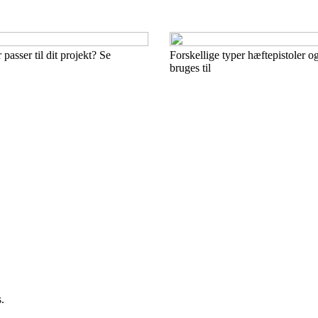
asser til dit projekt? Se
Forskellige typer hæftepistoler 
bruges til
.