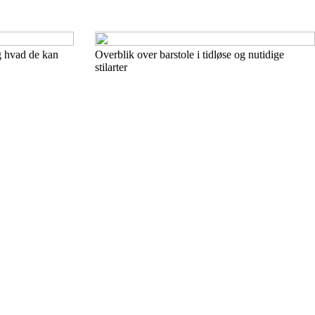
og hvad de kan
Overblik over barstole i tidløse og nutidige
stilarter