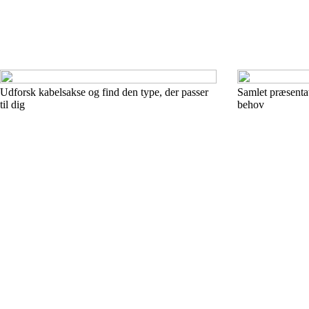
Udforsk kabelsakse og find den type, der passer
Samlet præsentat
til dig
behov