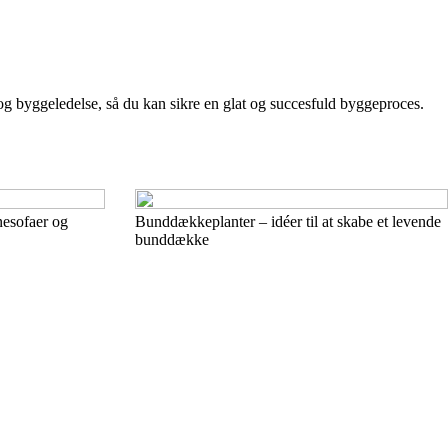
 og byggeledelse, så du kan sikre en glat og succesfuld byggeproces.
rnesofaer og
Bunddækkeplanter – idéer til at skabe et levende
bunddække