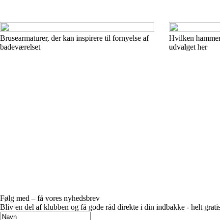
Brusearmaturer, der kan inspirere til fornyelse af
Hvilken hammer p
badeværelset
udvalget her
Følg med – få vores nyhedsbrev
Bliv en del af klubben og få gode råd direkte i din indbakke - helt gratis