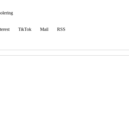
solering
terest
TikTok
Mail
RSS