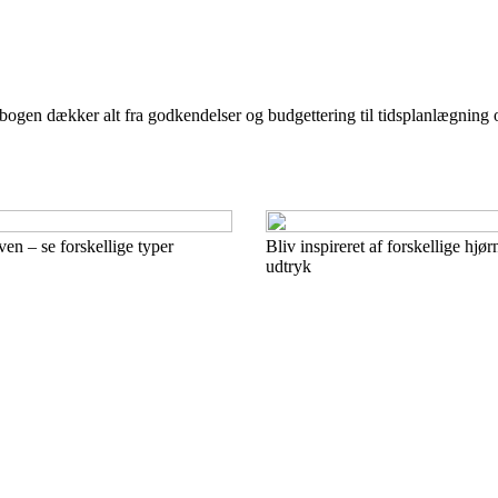
 E-bogen dækker alt fra godkendelser og budgettering til tidsplanlægning
en – se forskellige typer
Bliv inspireret af forskellige hjø
udtryk