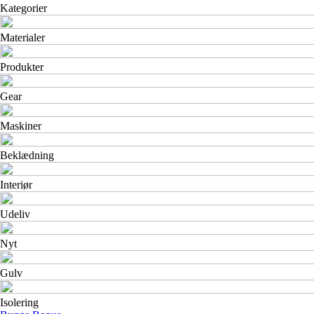
Kategorier
Materialer
Produkter
Gear
Maskiner
Beklædning
Interiør
Udeliv
Nyt
Gulv
Isolering