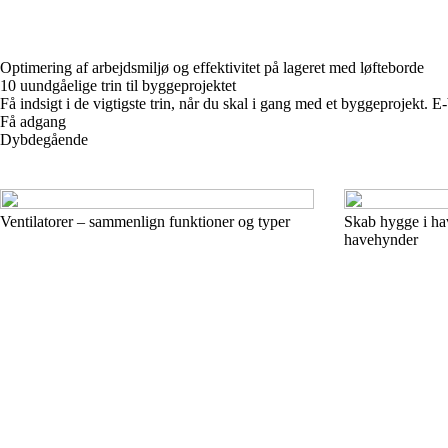
Optimering af arbejdsmiljø og effektivitet på lageret med løfteborde
10 uundgåelige trin til byggeprojektet
Få indsigt i de vigtigste trin, når du skal i gang med et byggeprojekt.
Få adgang
Dybdegående
Ventilatorer – sammenlign funktioner og typer
Skab hygge i hav
havehynder