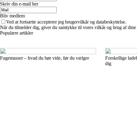
Skriv din e-mail her
Bliv medlem
Ved at fortsætte accepterer jeg brugervilkår og databeskyttelse.
Når du tilmelder dig, giver du samtykke til vores vilkår og brug af din
Populære artikler
Fugemasser – hvad du bør vide, før du vælger
Forskellige lade
dig