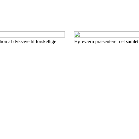
ion af dyksave til forskellige
Høreværn præsenteret i et samlet