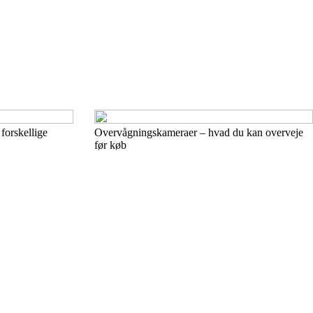
 forskellige
Overvågningskameraer – hvad du kan overveje
før køb