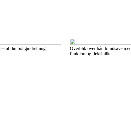
del af din boligindretning
Overblik over håndrundsave med
funktion og fleksibilitet