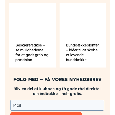
Beskærersakse –
Bunddækkeplanter
se mulighederne
– idéer til at skabe
for et godt greb og
et levende
præcision
bunddække
FØLG MED – FÅ VORES NYHEDSBREV
Bliv en del af klubben og få gode råd direkte i
din indbakke - helt gratis.