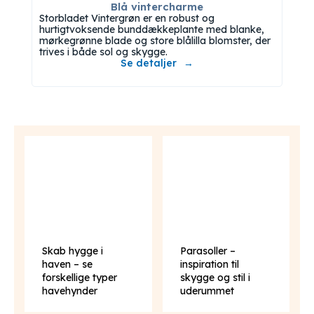
Blå vintercharme
Storbladet Vintergrøn er en robust og
hurtigtvoksende bunddækkeplante med blanke,
mørkegrønne blade og store blålilla blomster, der
trives i både sol og skygge.
Se detaljer
Skab hygge i
Parasoller –
haven – se
inspiration til
forskellige typer
skygge og stil i
havehynder
uderummet