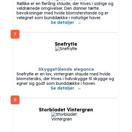
Røllike er en flerårig staude, der trives i solrige og
veldrænede omgivelser. Den danner tætte
bevoksninger med hvide blomsterstande og er
velegnet som bunddække i naturlige haver.
Se detaljer
7
Snefrytle
Skyggetålende elegance
Snefrytle er en lav, vintergrøn staude med hvide
blomsteraks, der trives i halvskygge til skygge og
egner sig godt som bunddække i haven.
Se detaljer
8
Storbladet Vintergrøn