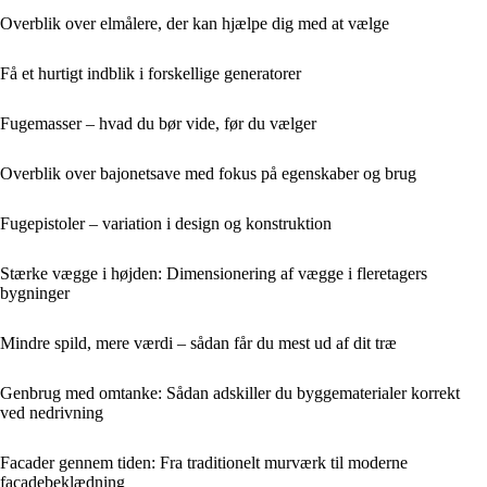
Overblik over elmålere, der kan hjælpe dig med at vælge
Få et hurtigt indblik i forskellige generatorer
Fugemasser – hvad du bør vide, før du vælger
Overblik over bajonetsave med fokus på egenskaber og brug
Fugepistoler – variation i design og konstruktion
Stærke vægge i højden: Dimensionering af vægge i fleretagers
bygninger
Mindre spild, mere værdi – sådan får du mest ud af dit træ
Genbrug med omtanke: Sådan adskiller du byggematerialer korrekt
ved nedrivning
Facader gennem tiden: Fra traditionelt murværk til moderne
facadebeklædning