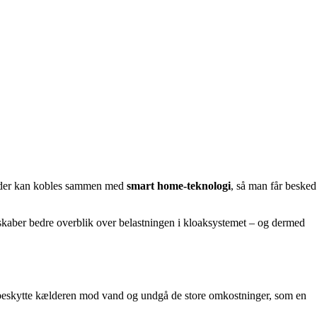
r, der kan kobles sammen med
smart home-teknologi
, så man får besked
lskaber bedre overblik over belastningen i kloaksystemet – og dermed
 at beskytte kælderen mod vand og undgå de store omkostninger, som en