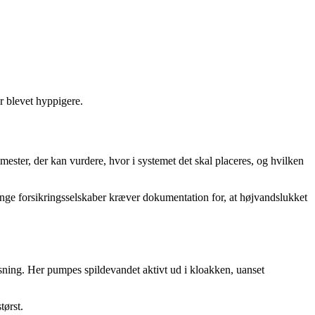
r blevet hyppigere.
mester, der kan vurdere, hvor i systemet det skal placeres, og hvilken
ange forsikringsselskaber kræver dokumentation for, at højvandslukket
ning. Her pumpes spildevandet aktivt ud i kloakken, uanset
tørst.