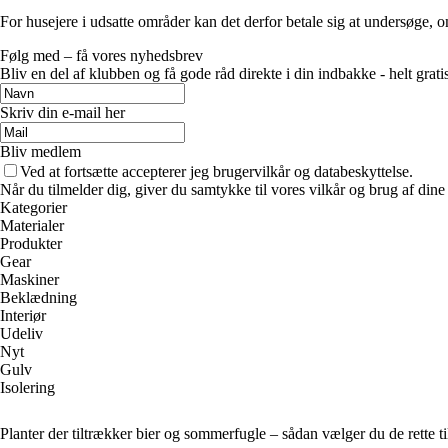
For husejere i udsatte områder kan det derfor betale sig at undersøge,
Følg med – få vores nyhedsbrev
Bliv en del af klubben og få gode råd direkte i din indbakke - helt gratis
Skriv din e-mail her
Bliv medlem
Ved at fortsætte accepterer jeg brugervilkår og databeskyttelse.
Når du tilmelder dig, giver du samtykke til vores vilkår og brug af din
Kategorier
Materialer
Produkter
Gear
Maskiner
Beklædning
Interiør
Udeliv
Nyt
Gulv
Isolering
Planter der tiltrækker bier og sommerfugle – sådan vælger du de rette ti