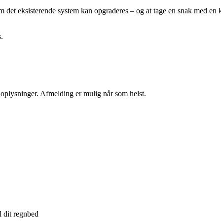
 om det eksisterende system kan opgraderes – og at tage en snak med en
.
e oplysninger. Afmelding er mulig når som helst.
l dit regnbed