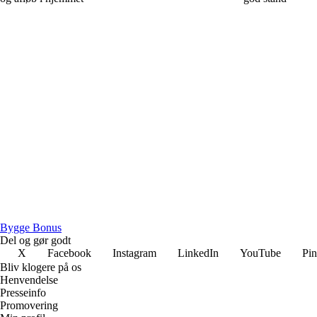
Bygge Bonus
Del og gør godt
X
Facebook
Instagram
LinkedIn
YouTube
Pin
Bliv klogere på os
Henvendelse
Presseinfo
Promovering