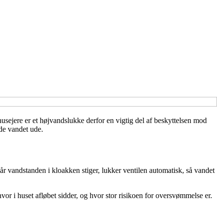
sejere er et højvandslukke derfor en vigtig del af beskyttelsen mod
de vandet ude.
Når vandstanden i kloakken stiger, lukker ventilen automatisk, så vandet
vor i huset afløbet sidder, og hvor stor risikoen for oversvømmelse er.