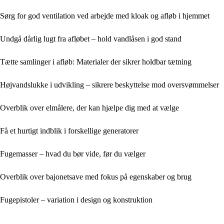
Sørg for god ventilation ved arbejde med kloak og afløb i hjemmet
Undgå dårlig lugt fra afløbet – hold vandlåsen i god stand
Tætte samlinger i afløb: Materialer der sikrer holdbar tætning
Højvandslukke i udvikling – sikrere beskyttelse mod oversvømmelser
Overblik over elmålere, der kan hjælpe dig med at vælge
Få et hurtigt indblik i forskellige generatorer
Fugemasser – hvad du bør vide, før du vælger
Overblik over bajonetsave med fokus på egenskaber og brug
Fugepistoler – variation i design og konstruktion