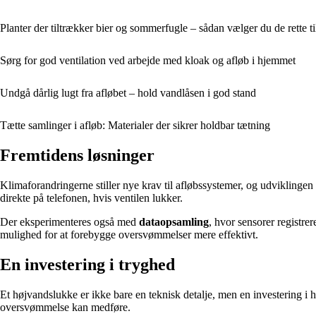
Planter der tiltrækker bier og sommerfugle – sådan vælger du de rette ti
Sørg for god ventilation ved arbejde med kloak og afløb i hjemmet
Undgå dårlig lugt fra afløbet – hold vandlåsen i god stand
Tætte samlinger i afløb: Materialer der sikrer holdbar tætning
Fremtidens løsninger
Klimaforandringerne stiller nye krav til afløbssystemer, og udvikling
direkte på telefonen, hvis ventilen lukker.
Der eksperimenteres også med
dataopsamling
, hvor sensorer registr
mulighed for at forebygge oversvømmelser mere effektivt.
En investering i tryghed
Et højvandslukke er ikke bare en teknisk detalje, men en investering i 
oversvømmelse kan medføre.