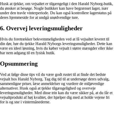
Husk at tjekke, om vejsaltet er tilgængeligt i den Harald Nyborg-butik,
du ønsker at besøge. Nogle butikker kan have begrænset lager, især
under den travle vinterperiode. Du kan også kontrollere lagerstatus på
deres hjemmeside for at undgå unødvendige ture.
6. Overvej leveringsmuligheder
Hvis du foretrækker bekvemmeligheden ved at få vejsaltet leveret til
din dør, bør du tjekke Harald Nyborgs leveringsmuligheder. Dette kan
være en ideel løsning, hvis du køber vejsalt i større mængder eller ikke
har nem adgang til en fysisk butik.
Opsummering
Ved at følge disse tips vil du være godt rustet til at finde det bedste
vejsalt hos Harald Nyborg. Tag dig tid til at undersøge deres udvalg,
sammenligne priser, læse anmeldelser og vurdere de miljøvenlige
alternativer. Husk også at tjekke tilgængelighed og overveje
leveringsmuligheder. Med disse trin kan du være sikker på, at du får et
vejsaltprodukt af høj kvalitet, der hjælper dig med at holde vejene fri
for is og sne i vintermånederne.