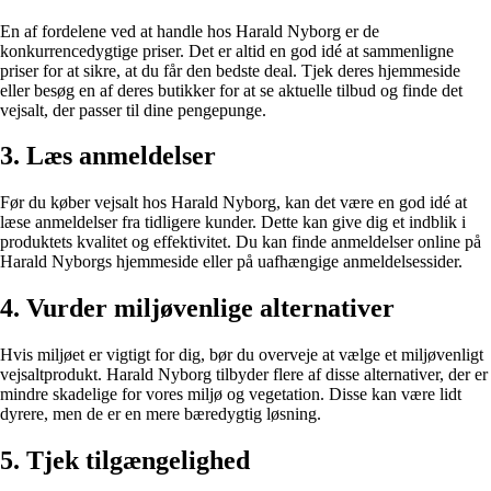
En af fordelene ved at handle hos Harald Nyborg er de
konkurrencedygtige priser. Det er altid en god idé at sammenligne
priser for at sikre, at du får den bedste deal. Tjek deres hjemmeside
eller besøg en af deres butikker for at se aktuelle tilbud og finde det
vejsalt, der passer til dine pengepunge.
3. Læs anmeldelser
Før du køber vejsalt hos Harald Nyborg, kan det være en god idé at
læse anmeldelser fra tidligere kunder. Dette kan give dig et indblik i
produktets kvalitet og effektivitet. Du kan finde anmeldelser online på
Harald Nyborgs hjemmeside eller på uafhængige anmeldelsessider.
4. Vurder miljøvenlige alternativer
Hvis miljøet er vigtigt for dig, bør du overveje at vælge et miljøvenligt
vejsaltprodukt. Harald Nyborg tilbyder flere af disse alternativer, der er
mindre skadelige for vores miljø og vegetation. Disse kan være lidt
dyrere, men de er en mere bæredygtig løsning.
5. Tjek tilgængelighed