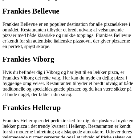
Frankies Bellevue
Frankies Bellevue er en populær destination for alle pizzaelskere i
området. Restauranten tilbyder et bredt udvalg af velsmagende
pizzaer med både klassiske og unikke toppings. Frankies Bellevue
er kendt for sin autentiske italienske pizzaovn, der giver pizzaerne
en perfekt, sprød skorpe.
Frankies Viborg
Hvis du befinder dig i Viborg og har lyst til en lækker pizza, er
Frankies Viborg det rette valg. Her kan du nyde en dejlig pizza i
hyggelige omgivelser. Restauranten tilbyder et bredt udvalg af både
traditionelle og specialdesignede pizzaer, og du kan være sikker på
at finde noget, der falder i din smag.
Frankies Hellerup
Frankies Hellerup er det perfekte sted for dig, der ønsker at nyde en
lækker pizza i det trendy kvarter i Hellerup. Restauranten er kendt
for sin moderne indretning og afslappede atmosfære. Udover deres
velsmagende pizzaer serverer de også et udvalg af friske salater og