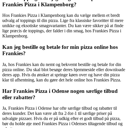
Frankies Pizza i Klampenborg?
Hos Frankies Pizza i Klampenborg kan du vælge mellem et bredt
udvalg af toppings til din pizza. Lige fra klassiske favoritter til mere
unikke og eksotiske smagsvarianter. Du kan være sikker på at finde
lige præcis de toppings, der falder i din smag, hos Frankies Pizza i
Klampenborg.
Kan jeg bestille og betale for min pizza online hos
Frankies?
Ja, hos Frankies kan du nemt og bekvemt bestille og betale for din
pizza online. Du skal blot besøge deres hjemmeside eller downloade
deres app. Hvis du ønsker at springe køen over og have din pizza
klar til afhentning, kan du gøre det hele online hos Frankies Pizza.
Har Frankies Pizza i Odense nogen særlige tilbud
eller rabatter?
Ja, Frankies Pizza i Odense har ofte særlige tilbud og rabatter til
deres kunder. Det kan være alt fra 2-for-1 til særlige priser på
udvalgte pizzaer. Hvis du er på udkig efter et godt tilbud på pizza,
bør du holde øje med Frankies Pizza i Odenses tiltagende tilbud og