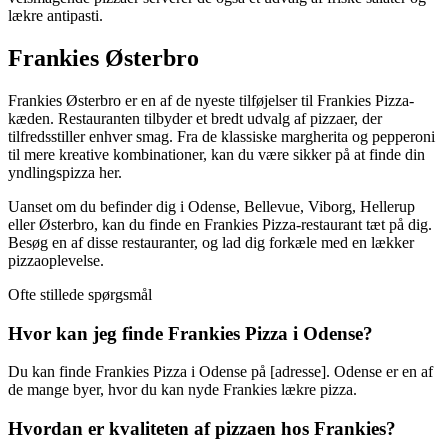
lækre antipasti.
Frankies Østerbro
Frankies Østerbro er en af de nyeste tilføjelser til Frankies Pizza-
kæden. Restauranten tilbyder et bredt udvalg af pizzaer, der
tilfredsstiller enhver smag. Fra de klassiske margherita og pepperoni
til mere kreative kombinationer, kan du være sikker på at finde din
yndlingspizza her.
Uanset om du befinder dig i Odense, Bellevue, Viborg, Hellerup
eller Østerbro, kan du finde en Frankies Pizza-restaurant tæt på dig.
Besøg en af ​​disse restauranter, og lad dig forkæle med en lækker
pizzaoplevelse.
Ofte stillede spørgsmål
Hvor kan jeg finde Frankies Pizza i Odense?
Du kan finde Frankies Pizza i Odense på [adresse]. Odense er en af
de mange byer, hvor du kan nyde Frankies lækre pizza.
Hvordan er kvaliteten af pizzaen hos Frankies?