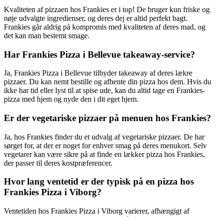
Kvaliteten af pizzaen hos Frankies er i top! De bruger kun friske og
nøje udvalgte ingredienser, og deres dej er altid perfekt bagt.
Frankies går aldrig på kompromis med kvaliteten af deres mad, og
det kan man bestemt smage.
Har Frankies Pizza i Bellevue takeaway-service?
Ja, Frankies Pizza i Bellevue tilbyder takeaway af deres lækre
pizzaer. Du kan nemt bestille og afhente din pizza hos dem. Hvis du
ikke har tid eller lyst til at spise ude, kan du altid tage en Frankies-
pizza med hjem og nyde den i dit eget hjem.
Er der vegetariske pizzaer på menuen hos Frankies?
Ja, hos Frankies finder du et udvalg af vegetariske pizzaer. De har
sørget for, at der er noget for enhver smag på deres menukort. Selv
vegetarer kan være sikre på at finde en lækker pizza hos Frankies,
der passer til deres kostpræferencer.
Hvor lang ventetid er der typisk på en pizza hos
Frankies Pizza i Viborg?
Ventetiden hos Frankies Pizza i Viborg varierer, afhængigt af