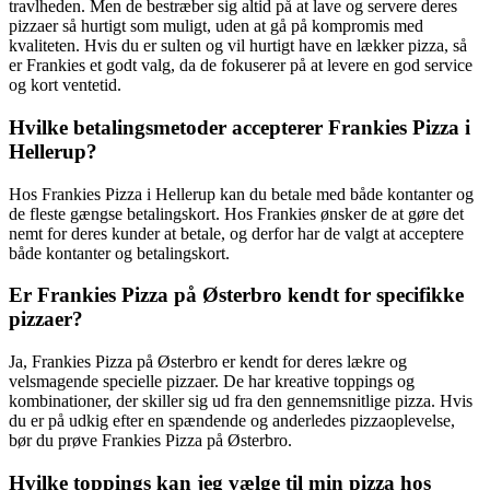
travlheden. Men de bestræber sig altid på at lave og servere deres
pizzaer så hurtigt som muligt, uden at gå på kompromis med
kvaliteten. Hvis du er sulten og vil hurtigt have en lækker pizza, så
er Frankies et godt valg, da de fokuserer på at levere en god service
og kort ventetid.
Hvilke betalingsmetoder accepterer Frankies Pizza i
Hellerup?
Hos Frankies Pizza i Hellerup kan du betale med både kontanter og
de fleste gængse betalingskort. Hos Frankies ønsker de at gøre det
nemt for deres kunder at betale, og derfor har de valgt at acceptere
både kontanter og betalingskort.
Er Frankies Pizza på Østerbro kendt for specifikke
pizzaer?
Ja, Frankies Pizza på Østerbro er kendt for deres lækre og
velsmagende specielle pizzaer. De har kreative toppings og
kombinationer, der skiller sig ud fra den gennemsnitlige pizza. Hvis
du er på udkig efter en spændende og anderledes pizzaoplevelse,
bør du prøve Frankies Pizza på Østerbro.
Hvilke toppings kan jeg vælge til min pizza hos