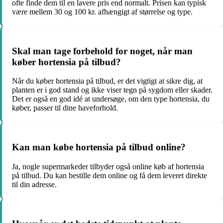
ofte finde dem til en lavere pris end normalt. Prisen kan typisk
være mellem 30 og 100 kr. afhængigt af størrelse og type.
Skal man tage forbehold for noget, når man
køber hortensia på tilbud?
Når du køber hortensia på tilbud, er det vigtigt at sikre dig, at
planten er i god stand og ikke viser tegn på sygdom eller skader.
Det er også en god idé at undersøge, om den type hortensia, du
køber, passer til dine haveforhold.
Kan man købe hortensia på tilbud online?
Ja, nogle supermarkeder tilbyder også online køb af hortensia
på tilbud. Du kan bestille dem online og få dem leveret direkte
til din adresse.