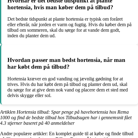
Hvornår er det bedste tidspunkt at plante
hortensia, hvis man køber dem på tilbud?
Det bedste tidspunkt at plante hortensia er typisk om foråret
eller efterår, når jorden er varm og fugtig. Hvis du køber dem på
tilbud om sommeren, skal du sørge for at vande dem godt,
inden du planter dem ud.
Hvordan passer man bedst hortensia, når man
har købt dem på tilbud?
Hortensia kræver en god vanding og jævnlig gødning for at
trives. Hvis du har købt dem på tilbud og planter dem ud, skal
du sørge for at give dem nok vand og placere dem et sted med
delvis skygge eller sol.
Artiklen Hortensia tilbud: Spar penge på havehortensia hos Rema
1000 og find de bedste tilbud hos Tilbudsugen har i gennemsnit fået
4.3
stjerner baseret på
40
anmeldelser
Andre populære artikler:
En komplet guide til at købe og finde tilbud