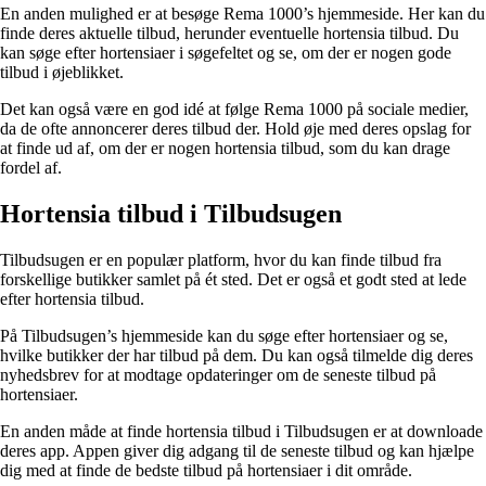
En anden mulighed er at besøge Rema 1000’s hjemmeside. Her kan du
finde deres aktuelle tilbud, herunder eventuelle hortensia tilbud. Du
kan søge efter hortensiaer i søgefeltet og se, om der er nogen gode
tilbud i øjeblikket.
Det kan også være en god idé at følge Rema 1000 på sociale medier,
da de ofte annoncerer deres tilbud der. Hold øje med deres opslag for
at finde ud af, om der er nogen hortensia tilbud, som du kan drage
fordel af.
Hortensia tilbud i Tilbudsugen
Tilbudsugen er en populær platform, hvor du kan finde tilbud fra
forskellige butikker samlet på ét sted. Det er også et godt sted at lede
efter hortensia tilbud.
På Tilbudsugen’s hjemmeside kan du søge efter hortensiaer og se,
hvilke butikker der har tilbud på dem. Du kan også tilmelde dig deres
nyhedsbrev for at modtage opdateringer om de seneste tilbud på
hortensiaer.
En anden måde at finde hortensia tilbud i Tilbudsugen er at downloade
deres app. Appen giver dig adgang til de seneste tilbud og kan hjælpe
dig med at finde de bedste tilbud på hortensiaer i dit område.