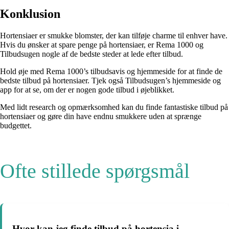
Konklusion
Hortensiaer er smukke blomster, der kan tilføje charme til enhver have.
Hvis du ønsker at spare penge på hortensiaer, er Rema 1000 og
Tilbudsugen nogle af de bedste steder at lede efter tilbud.
Hold øje med Rema 1000’s tilbudsavis og hjemmeside for at finde de
bedste tilbud på hortensiaer. Tjek også Tilbudsugen’s hjemmeside og
app for at se, om der er nogen gode tilbud i øjeblikket.
Med lidt research og opmærksomhed kan du finde fantastiske tilbud på
hortensiaer og gøre din have endnu smukkere uden at sprænge
budgettet.
Ofte stillede spørgsmål
Hvor kan jeg finde tilbud på hortensia i