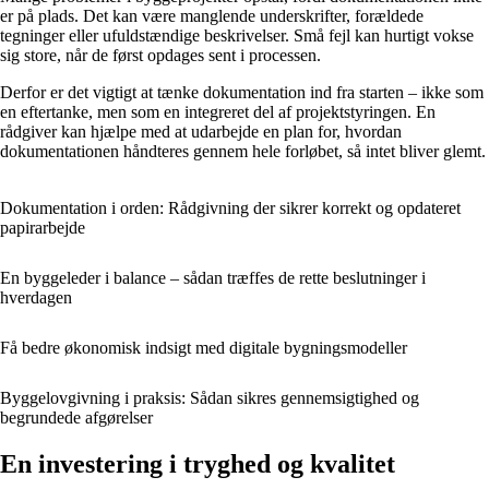
er på plads. Det kan være manglende underskrifter, forældede
tegninger eller ufuldstændige beskrivelser. Små fejl kan hurtigt vokse
sig store, når de først opdages sent i processen.
Derfor er det vigtigt at tænke dokumentation ind fra starten – ikke som
en eftertanke, men som en integreret del af projektstyringen. En
rådgiver kan hjælpe med at udarbejde en plan for, hvordan
dokumentationen håndteres gennem hele forløbet, så intet bliver glemt.
Dokumentation i orden: Rådgivning der sikrer korrekt og opdateret
papirarbejde
En byggeleder i balance – sådan træffes de rette beslutninger i
hverdagen
Få bedre økonomisk indsigt med digitale bygningsmodeller
Byggelovgivning i praksis: Sådan sikres gennemsigtighed og
begrundede afgørelser
En investering i tryghed og kvalitet