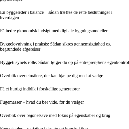
En byggeleder i balance – sådan træffes de rette beslutninger i
hverdagen
Få bedre økonomisk indsigt med digitale bygningsmodeller
Byggelovgivning i praksis: Sådan sikres gennemsigtighed og
begrundede afgørelser
Byggetilsynets rolle: Sådan følger du op på entreprenørens egenkontrol
Overblik over elmålere, der kan hjælpe dig med at vælge
Få et hurtigt indblik i forskellige generatorer
Fugemasser – hvad du bør vide, før du vælger
Overblik over bajonetsave med fokus på egenskaber og brug
Fugepistoler – variation i design og konstruktion