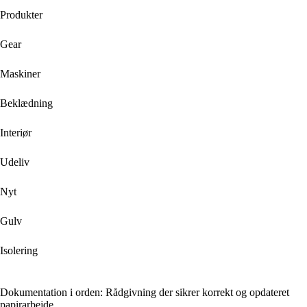
Produkter
Gear
Maskiner
Beklædning
Interiør
Udeliv
Nyt
Gulv
Isolering
Dokumentation i orden: Rådgivning der sikrer korrekt og opdateret
papirarbejde