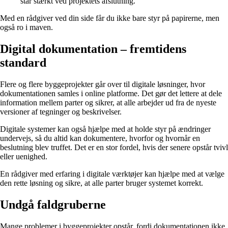
står stærkt ved projektets afslutning.
Med en rådgiver ved din side får du ikke bare styr på papirerne, men
også ro i maven.
Digital dokumentation – fremtidens
standard
Flere og flere byggeprojekter går over til digitale løsninger, hvor
dokumentationen samles i online platforme. Det gør det lettere at dele
information mellem parter og sikrer, at alle arbejder ud fra de nyeste
versioner af tegninger og beskrivelser.
Digitale systemer kan også hjælpe med at holde styr på ændringer
undervejs, så du altid kan dokumentere, hvorfor og hvornår en
beslutning blev truffet. Det er en stor fordel, hvis der senere opstår tvivl
eller uenighed.
En rådgiver med erfaring i digitale værktøjer kan hjælpe med at vælge
den rette løsning og sikre, at alle parter bruger systemet korrekt.
Undgå faldgruberne
Mange problemer i byggeprojekter opstår, fordi dokumentationen ikke