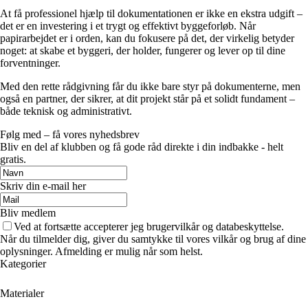
At få professionel hjælp til dokumentationen er ikke en ekstra udgift –
det er en investering i et trygt og effektivt byggeforløb. Når
papirarbejdet er i orden, kan du fokusere på det, der virkelig betyder
noget: at skabe et byggeri, der holder, fungerer og lever op til dine
forventninger.
Med den rette rådgivning får du ikke bare styr på dokumenterne, men
også en partner, der sikrer, at dit projekt står på et solidt fundament –
både teknisk og administrativt.
Følg med – få vores nyhedsbrev
Bliv en del af klubben og få gode råd direkte i din indbakke - helt
gratis.
Skriv din e-mail her
Bliv medlem
Ved at fortsætte accepterer jeg brugervilkår og databeskyttelse.
Når du tilmelder dig, giver du samtykke til vores vilkår og brug af dine
oplysninger. Afmelding er mulig når som helst.
Kategorier
Materialer