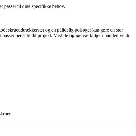
 passer til dine specifikke behov.
 godt skrueudtrækkersæt og en pålidelig polsøger kan gøre en stor
r passer bedst til dit projekt. Med de rigtige værktøjer i hånden vil du
kruer.