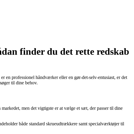
an finder du det rette redskab
er en professionel håndværker eller en gør-det-selv-entusiast, er det
søger til dine behov.
arkedet, men det vigtigste er at vælge et sæt, der passer til dine
ndeholder både standard skrueudtrækkere samt specialværktøjer til