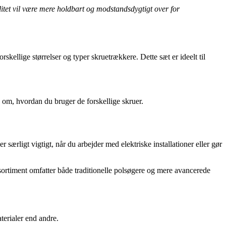
litet vil være mere holdbart og modstandsdygtigt over for
ellige størrelser og typer skruetrækkere. Dette sæt er ideelt til
ng om, hvordan du bruger de forskellige skruer.
r særligt vigtigt, når du arbejder med elektriske installationer eller gør
 sortiment omfatter både traditionelle polsøgere og mere avancerede
erialer end andre.