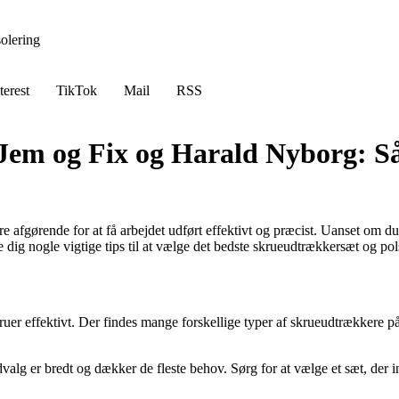
solering
terest
TikTok
Mail
RSS
em og Fix og Harald Nyborg: Såd
e afgørende for at få arbejdet udført effektivt og præcist. Uanset om du 
ve dig nogle vigtige tips til at vælge det bedste skrueudtrækkersæt og pol
er effektivt. Der findes mange forskellige typer af skrueudtrækkere på m
lg er bredt og dækker de fleste behov. Sørg for at vælge et sæt, der i