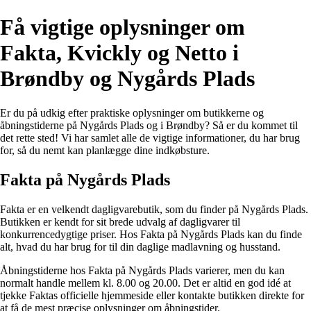
Få vigtige oplysninger om
Fakta, Kvickly og Netto i
Brøndby og Nygårds Plads
Er du på udkig efter praktiske oplysninger om butikkerne og
åbningstiderne på Nygårds Plads og i Brøndby? Så er du kommet til
det rette sted! Vi har samlet alle de vigtige informationer, du har brug
for, så du nemt kan planlægge dine indkøbsture.
Fakta på Nygårds Plads
Fakta er en velkendt dagligvarebutik, som du finder på Nygårds Plads.
Butikken er kendt for sit brede udvalg af dagligvarer til
konkurrencedygtige priser. Hos Fakta på Nygårds Plads kan du finde
alt, hvad du har brug for til din daglige madlavning og husstand.
Åbningstiderne hos Fakta på Nygårds Plads varierer, men du kan
normalt handle mellem kl. 8.00 og 20.00. Det er altid en god idé at
tjekke Faktas officielle hjemmeside eller kontakte butikken direkte for
at få de mest præcise oplysninger om åbningstider.