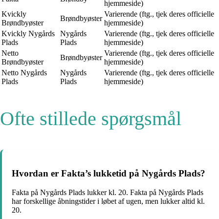
hjemmeside)
Kvickly
Varierende (ftg., tjek deres officielle
Brøndbyøster
Brøndbyøster
hjemmeside)
Kvickly Nygårds
Nygårds
Varierende (ftg., tjek deres officielle
Plads
Plads
hjemmeside)
Netto
Varierende (ftg., tjek deres officielle
Brøndbyøster
Brøndbyøster
hjemmeside)
Netto Nygårds
Nygårds
Varierende (ftg., tjek deres officielle
Plads
Plads
hjemmeside)
Ofte stillede spørgsmål
Hvordan er Fakta’s lukketid på Nygårds Plads?
Fakta på Nygårds Plads lukker kl. 20. Fakta på Nygårds Plads
har forskellige åbningstider i løbet af ugen, men lukker altid kl.
20.