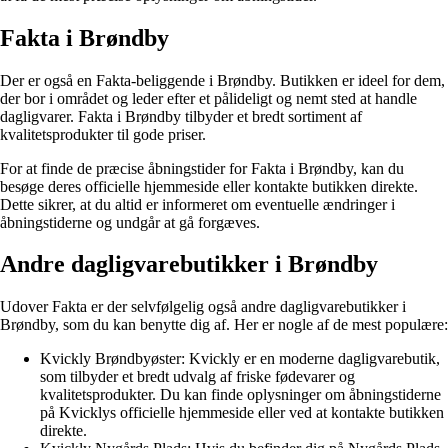
Fakta i Brøndby
Der er også en Fakta-beliggende i Brøndby. Butikken er ideel for dem,
der bor i området og leder efter et pålideligt og nemt sted at handle
dagligvarer. Fakta i Brøndby tilbyder et bredt sortiment af
kvalitetsprodukter til gode priser.
For at finde de præcise åbningstider for Fakta i Brøndby, kan du
besøge deres officielle hjemmeside eller kontakte butikken direkte.
Dette sikrer, at du altid er informeret om eventuelle ændringer i
åbningstiderne og undgår at gå forgæves.
Andre dagligvarebutikker i Brøndby
Udover Fakta er der selvfølgelig også andre dagligvarebutikker i
Brøndby, som du kan benytte dig af. Her er nogle af de mest populære:
Kvickly Brøndbyøster: Kvickly er en moderne dagligvarebutik,
som tilbyder et bredt udvalg af friske fødevarer og
kvalitetsprodukter. Du kan finde oplysninger om åbningstiderne
på Kvicklys officielle hjemmeside eller ved at kontakte butikken
direkte.