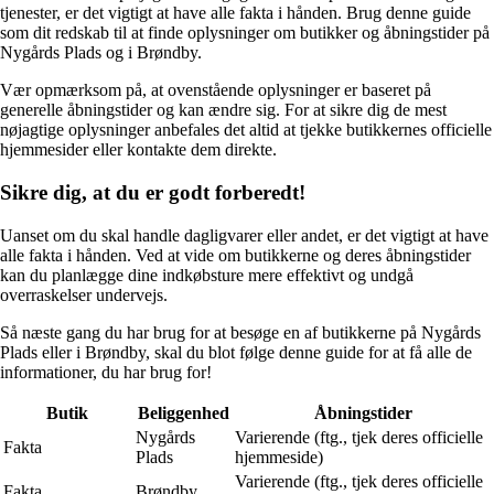
tjenester, er det vigtigt at have alle fakta i hånden. Brug denne guide
som dit redskab til at finde oplysninger om butikker og åbningstider på
Nygårds Plads og i Brøndby.
Vær opmærksom på, at ovenstående oplysninger er baseret på
generelle åbningstider og kan ændre sig. For at sikre dig de mest
nøjagtige oplysninger anbefales det altid at tjekke butikkernes officielle
hjemmesider eller kontakte dem direkte.
Sikre dig, at du er godt forberedt!
Uanset om du skal handle dagligvarer eller andet, er det vigtigt at have
alle fakta i hånden. Ved at vide om butikkerne og deres åbningstider
kan du planlægge dine indkøbsture mere effektivt og undgå
overraskelser undervejs.
Så næste gang du har brug for at besøge en af butikkerne på Nygårds
Plads eller i Brøndby, skal du blot følge denne guide for at få alle de
informationer, du har brug for!
Butik
Beliggenhed
Åbningstider
Nygårds
Varierende (ftg., tjek deres officielle
Fakta
Plads
hjemmeside)
Varierende (ftg., tjek deres officielle
Fakta
Brøndby