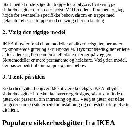
Start med at undersøge din trappe for at afgøre, hvilken type
sikkerhedsgitter der passer bedst. Mål bredden af trappen, og tag
højde for eventuelle specifikke behov, såsom en trappe med
gelænder eller en trappe med en sving eller en landing.
2. Vælg den rigtige model
IKEA tilbyder forskellige modeller af sikkerhedsgitter, herunder
trykmonterede gitter og skruemodeller. Trykmonterede gitter er lette
at installere og fjerne uden at efterlade mærker på væggen.
Skruemodeller er mere permanente og holdbare. Vælg den model,
der passer bedst til din trappe og dine behov.
3. Tænk på stilen
Sikkerhedsgitter behøver ikke at være kedelige. IKEA tilbyder
sikkerhedsgitter i forskellige farver og designs, så du kan finde et
gitter, der passer til din indretning og stil. Vælg et gitter, der både
fungerer som en sikkerhedsforanstaltning og en æstetisk tilføjelse til
dit hjem.
Populære sikkerhedsgitter fra IKEA