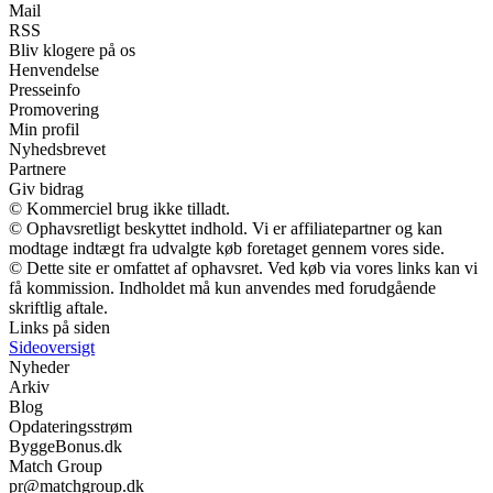
Mail
RSS
Bliv klogere på os
Henvendelse
Presseinfo
Promovering
Min profil
Nyhedsbrevet
Partnere
Giv bidrag
© Kommerciel brug ikke tilladt.
© Ophavsretligt beskyttet indhold. Vi er affiliatepartner og kan
modtage indtægt fra udvalgte køb foretaget gennem vores side.
© Dette site er omfattet af ophavsret. Ved køb via vores links kan vi
få kommission. Indholdet må kun anvendes med forudgående
skriftlig aftale.
Links på siden
Sideoversigt
Nyheder
Arkiv
Blog
Opdateringsstrøm
ByggeBonus.dk
Match Group
pr@matchgroup.dk