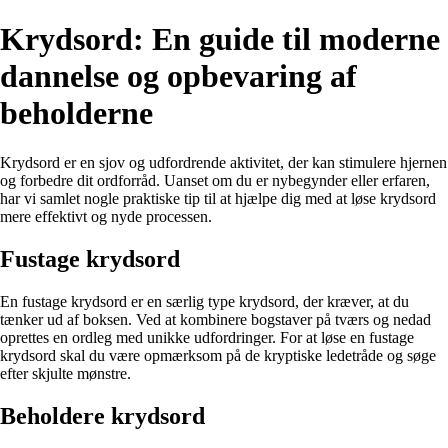
Krydsord: En guide til moderne
dannelse og opbevaring af
beholderne
Krydsord er en sjov og udfordrende aktivitet, der kan stimulere hjernen
og forbedre dit ordforråd. Uanset om du er nybegynder eller erfaren,
har vi samlet nogle praktiske tip til at hjælpe dig med at løse krydsord
mere effektivt og nyde processen.
Fustage krydsord
En fustage krydsord er en særlig type krydsord, der kræver, at du
tænker ud af boksen. Ved at kombinere bogstaver på tværs og nedad
oprettes en ordleg med unikke udfordringer. For at løse en fustage
krydsord skal du være opmærksom på de kryptiske ledetråde og søge
efter skjulte mønstre.
Beholdere krydsord