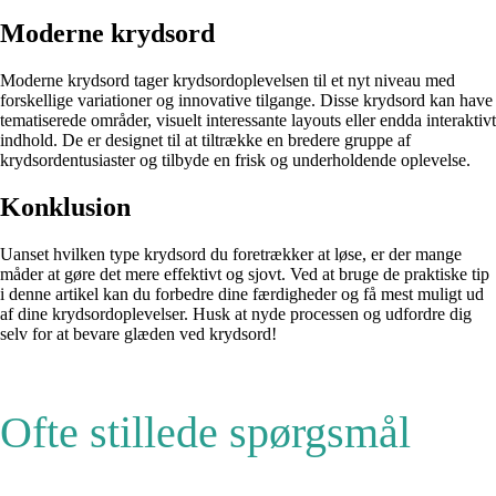
Moderne krydsord
Moderne krydsord tager krydsordoplevelsen til et nyt niveau med
forskellige variationer og innovative tilgange. Disse krydsord kan have
tematiserede områder, visuelt interessante layouts eller endda interaktivt
indhold. De er designet til at tiltrække en bredere gruppe af
krydsordentusiaster og tilbyde en frisk og underholdende oplevelse.
Konklusion
Uanset hvilken type krydsord du foretrækker at løse, er der mange
måder at gøre det mere effektivt og sjovt. Ved at bruge de praktiske tip
i denne artikel kan du forbedre dine færdigheder og få mest muligt ud
af dine krydsordoplevelser. Husk at nyde processen og udfordre dig
selv for at bevare glæden ved krydsord!
Ofte stillede spørgsmål