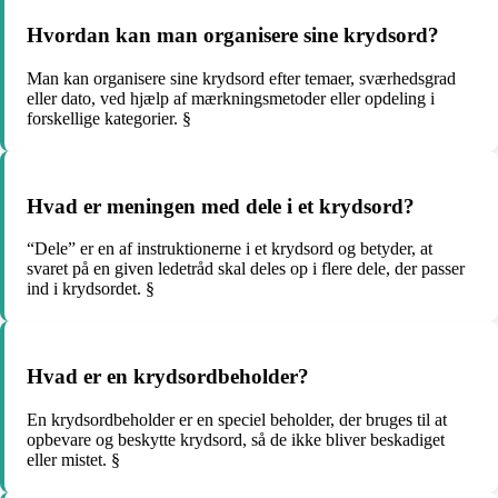
Hvordan kan man organisere sine krydsord?
Man kan organisere sine krydsord efter temaer, sværhedsgrad
eller dato, ved hjælp af mærkningsmetoder eller opdeling i
forskellige kategorier. §
Hvad er meningen med dele i et krydsord?
“Dele” er en af instruktionerne i et krydsord og betyder, at
svaret på en given ledetråd skal deles op i flere dele, der passer
ind i krydsordet. §
Hvad er en krydsordbeholder?
En krydsordbeholder er en speciel beholder, der bruges til at
opbevare og beskytte krydsord, så de ikke bliver beskadiget
eller mistet. §