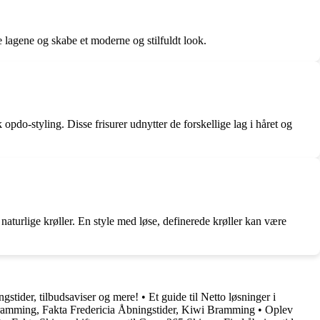
e lagene og skabe et moderne og stilfuldt look.
 opdo-styling. Disse frisurer udnytter de forskellige lag i håret og
naturlige krøller. En style med løse, definerede krøller kan være
gstider, tilbudsaviser og mere!
•
Et guide til Netto løsninger i
mming, Fakta Fredericia Åbningstider, Kiwi Bramming
•
Oplev