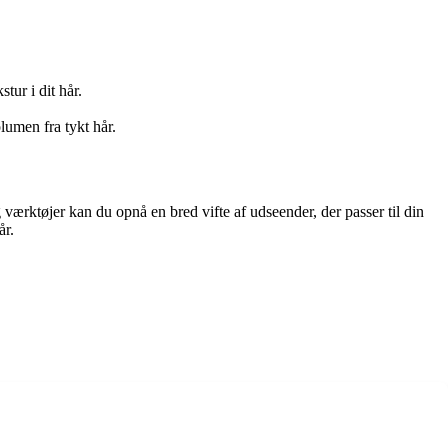
tur i dit hår.
lumen fra tykt hår.
 og værktøjer kan du opnå en bred vifte af udseender, der passer til din
år.