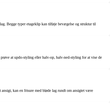
lag. Begge typer etageklip kan tilføje bevægelse og struktur til
å prøve at updo-styling eller halv-op, halv-ned-styling for at vise de
met ansigt, kan en frisure med bløde lag rundt om ansigtet være