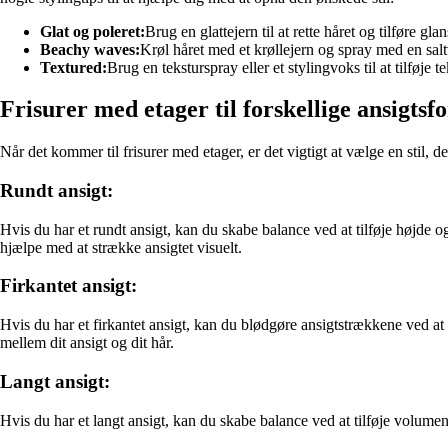
Glat og poleret:
Brug en glattejern til at rette håret og tilføre gl
Beachy waves:
Krøl håret med et krøllejern og spray med en salt
Textured:
Brug en teksturspray eller et stylingvoks til at tilføje 
Frisurer med etager til forskellige ansigts
Når det kommer til frisurer med etager, er det vigtigt at vælge en stil, de
Rundt ansigt:
Hvis du har et rundt ansigt, kan du skabe balance ved at tilføje højd
hjælpe med at strække ansigtet visuelt.
Firkantet ansigt:
Hvis du har et firkantet ansigt, kan du blødgøre ansigtstrækkene ved at
mellem dit ansigt og dit hår.
Langt ansigt:
Hvis du har et langt ansigt, kan du skabe balance ved at tilføje volum