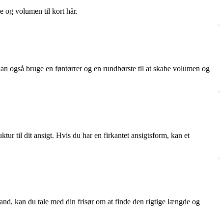
se og volumen til kort hår.
u kan også bruge en føntørrer og en rundbørste til at skabe volumen og
ktur til dit ansigt. Hvis du har en firkantet ansigtsform, kan et
 mand, kan du tale med din frisør om at finde den rigtige længde og