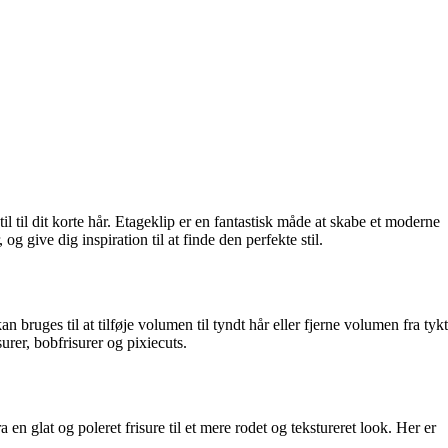
l til dit korte hår. Etageklip er en fantastisk måde at skabe et moderne
og give dig inspiration til at finde den perfekte stil.
 bruges til at tilføje volumen til tyndt hår eller fjerne volumen fra tykt
urer, bobfrisurer og pixiecuts.
en glat og poleret frisure til et mere rodet og tekstureret look. Her er