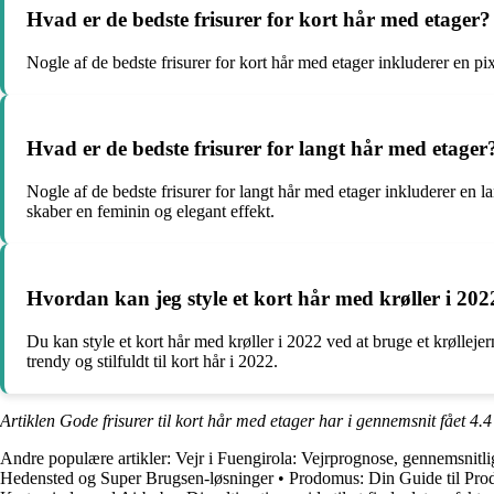
Hvad er de bedste frisurer for kort hår med etager?
Nogle af de bedste frisurer for kort hår med etager inkluderer en pi
Hvad er de bedste frisurer for langt hår med etager
Nogle af de bedste frisurer for langt hår med etager inkluderer en la
skaber en feminin og elegant effekt.
Hvordan kan jeg style et kort hår med krøller i 202
Du kan style et kort hår med krøller i 2022 ved at bruge et krøllej
trendy og stilfuldt til kort hår i 2022.
Artiklen Gode frisurer til kort hår med etager har i gennemsnit fået
4.4
Andre populære artikler:
Vejr i Fuengirola: Vejrprognose, gennemsnitl
Hedensted og Super Brugsen-løsninger
•
Prodomus: Din Guide til Pr