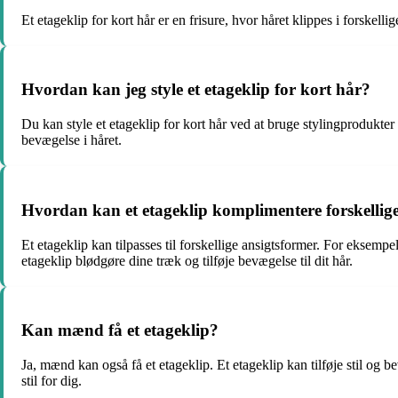
Et etageklip for kort hår er en frisure, hvor håret klippes i forskell
Hvordan kan jeg style et etageklip for kort hår?
Du kan style et etageklip for kort hår ved at bruge stylingprodukter
bevægelse i håret.
Hvordan kan et etageklip komplimentere forskellig
Et etageklip kan tilpasses til forskellige ansigtsformer. For eksempel
etageklip blødgøre dine træk og tilføje bevægelse til dit hår.
Kan mænd få et etageklip?
Ja, mænd kan også få et etageklip. Et etageklip kan tilføje stil og 
stil for dig.