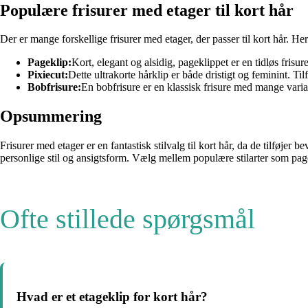
Populære frisurer med etager til kort hår
Der er mange forskellige frisurer med etager, der passer til kort hår. Her
Pageklip:
Kort, elegant og alsidig, pageklippet er en tidløs frisur
Pixiecut:
Dette ultrakorte hårklip er både dristigt og feminint. Ti
Bobfrisure:
En bobfrisure er en klassisk frisure med mange variat
Opsummering
Frisurer med etager er en fantastisk stilvalg til kort hår, da de tilføjer 
personlige stil og ansigtsform. Vælg mellem populære stilarter som pagekl
Ofte stillede spørgsmål
Hvad er et etageklip for kort hår?