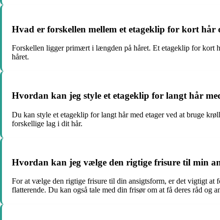
Hvad er forskellen mellem et etageklip for kort hår 
Forskellen ligger primært i længden på håret. Et etageklip for kort h
håret.
Hvordan kan jeg style et etageklip for langt hår me
Du kan style et etageklip for langt hår med etager ved at bruge krølle
forskellige lag i dit hår.
Hvordan kan jeg vælge den rigtige frisure til min a
For at vælge den rigtige frisure til din ansigtsform, er det vigtigt 
flatterende. Du kan også tale med din frisør om at få deres råd og a