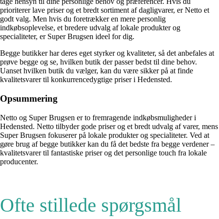
tage hensyn til dine personlige behov og præferencer. Hvis du
prioriterer lave priser og et bredt sortiment af dagligvarer, er Netto et
godt valg. Men hvis du foretrækker en mere personlig
indkøbsoplevelse, et bredere udvalg af lokale produkter og
specialiteter, er Super Brugsen ideel for dig.
Begge butikker har deres eget styrker og kvaliteter, så det anbefales at
prøve begge og se, hvilken butik der passer bedst til dine behov.
Uanset hvilken butik du vælger, kan du være sikker på at finde
kvalitetsvarer til konkurrencedygtige priser i Hedensted.
Opsummering
Netto og Super Brugsen er to fremragende indkøbsmuligheder i
Hedensted. Netto tilbyder gode priser og et bredt udvalg af varer, mens
Super Brugsen fokuserer på lokale produkter og specialiteter. Ved at
gøre brug af begge butikker kan du få det bedste fra begge verdener –
kvalitetsvarer til fantastiske priser og det personlige touch fra lokale
producenter.
Ofte stillede spørgsmål