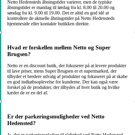
Netto Hedensteds åbningstider varierer, men de typiske
åbningstider er mandag til lørdag fra kl. 8.00 til 20.00 og
søndag fra kl. 9.00 til 19.00. Det er altid en god idé at
kontrollere de aktuelle åbningstider på Netto Hedensteds
hjemmeside eller kontakte butikken direkte.
Hvad er forskellen mellem Netto og Super
Brugsen?
Netto er en discount butik, der fokuserer på at levere produkter
til lave priser, mens Super Brugsen er et supermarked, der
tilbyder et bredere udvalg af produkter og fokuserer på at skabe
en god indkøbsoplevelse for kunderne. Der kan også være
forskel på de produkter, der tilbydes af hver butik og hvilke
kæder de er en del af.
Er der parkeringsmuligheder ved Netto
Hedensted?
Ja, der er parkeringspladser til rådighed ved Netto Hedensted,