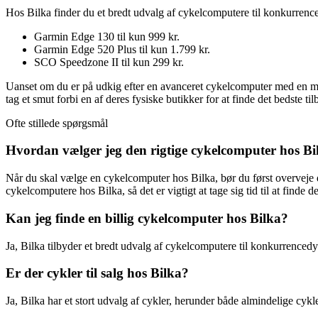
Hos Bilka finder du et bredt udvalg af cykelcomputere til konkurrenced
Garmin Edge 130 til kun 999 kr.
Garmin Edge 520 Plus til kun 1.799 kr.
SCO Speedzone II til kun 299 kr.
Uanset om du er på udkig efter en avanceret cykelcomputer med en mass
tag et smut forbi en af deres fysiske butikker for at finde det bedste tilb
Ofte stillede spørgsmål
Hvordan vælger jeg den rigtige cykelcomputer hos Bi
Når du skal vælge en cykelcomputer hos Bilka, bør du først overveje di
cykelcomputere hos Bilka, så det er vigtigt at tage sig tid til at finde de
Kan jeg finde en billig cykelcomputer hos Bilka?
Ja, Bilka tilbyder et bredt udvalg af cykelcomputere til konkurrencedyg
Er der cykler til salg hos Bilka?
Ja, Bilka har et stort udvalg af cykler, herunder både almindelige cykl