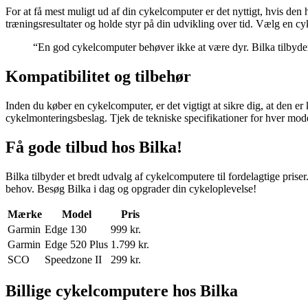
For at få mest muligt ud af din cykelcomputer er det nyttigt, hvis den 
træningsresultater og holde styr på din udvikling over tid. Vælg en c
“En god cykelcomputer behøver ikke at være dyr. Bilka tilbyder 
Kompatibilitet og tilbehør
Inden du køber en cykelcomputer, er det vigtigt at sikre dig, at den e
cykelmonteringsbeslag. Tjek de tekniske specifikationer for hver model
Få gode tilbud hos Bilka!
Bilka tilbyder et bredt udvalg af cykelcomputere til fordelagtige priser
behov. Besøg Bilka i dag og opgrader din cykeloplevelse!
Mærke
Model
Pris
Garmin
Edge 130
999 kr.
Garmin
Edge 520 Plus
1.799 kr.
SCO
Speedzone II
299 kr.
Billige cykelcomputere hos Bilka