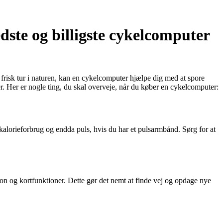
dste og billigste cykelcomputer
n frisk tur i naturen, kan en cykelcomputer hjælpe dig med at spore
er. Her er nogle ting, du skal overveje, når du køber en cykelcomputer:
 kalorieforbrug og endda puls, hvis du har et pulsarmbånd. Sørg for at
on og kortfunktioner. Dette gør det nemt at finde vej og opdage nye