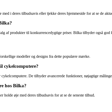
 med i deres tilbudsavis eller tjekke deres hjemmeside for at se de aktue
Bilka?
alg af produkter til konkurrencedygtige priser. Bilka tilbyder også god
forskellige modeller og designs fra dette populære mærke.
il cykelcomputere?
r cykelcomputere. De tilbyder avancerede funktioner, nøjagtige målinge
re hos Bilka?
 holde øje med deres tilbudsavis for at se de seneste tilbud.