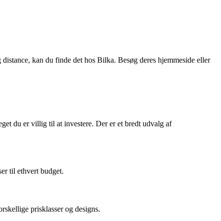
g distance, kan du finde det hos Bilka. Besøg deres hjemmeside eller
du er villig til at investere. Der er et bredt udvalg af
r til ethvert budget.
orskellige prisklasser og designs.