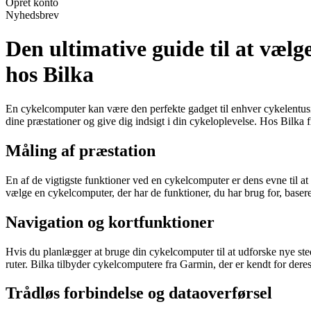
Opret konto
Nyhedsbrev
Den ultimative guide til at væl
hos Bilka
En cykelcomputer kan være den perfekte gadget til enhver cykelentusias
dine præstationer og give dig indsigt i din cykeloplevelse. Hos Bilka 
Måling af præstation
En af de vigtigste funktioner ved en cykelcomputer er dens evne til at
vælge en cykelcomputer, der har de funktioner, du har brug for, basere
Navigation og kortfunktioner
Hvis du planlægger at bruge din cykelcomputer til at udforske nye st
ruter. Bilka tilbyder cykelcomputere fra Garmin, der er kendt for dere
Trådløs forbindelse og dataoverførsel