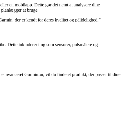
 eller en mobilapp. Dette gør det nemt at analysere dine
r planlægger at bruge.
rmin, der er kendt for deres kvalitet og pålidelighed.”
købe. Dette inkluderer ting som sensorer, pulsmålere og
 et avanceret Garmin-ur, vil du finde et produkt, der passer til dine