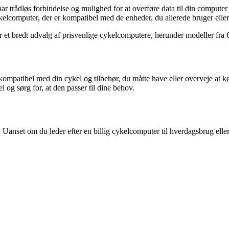
har trådløs forbindelse og mulighed for at overføre data til din computer
ykelcomputer, der er kompatibel med de enheder, du allerede bruger elle
et bredt udvalg af prisvenlige cykelcomputere, herunder modeller fra Ga
r kompatibel med din cykel og tilbehør, du måtte have eller overveje at 
 og sørg for, at den passer til dine behov.
. Uanset om du leder efter en billig cykelcomputer til hverdagsbrug eller