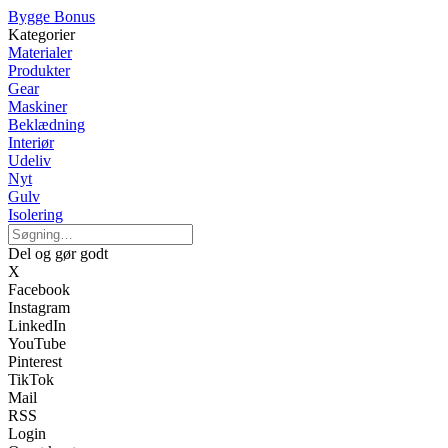
Bygge Bonus
Kategorier
Materialer
Produkter
Gear
Maskiner
Beklædning
Interiør
Udeliv
Nyt
Gulv
Isolering
Del og gør godt
X
Facebook
Instagram
LinkedIn
YouTube
Pinterest
TikTok
Mail
RSS
Login