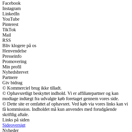
Facebook
Instagram
LinkedIn
YouTube
Pinterest
TikTok
Mail
RSS
Bliv klogere på os
Henvendelse
Presseinfo
Promovering
Min profil
Nyhedsbrevet
Partnere
Giv bidrag
© Kommerciel brug ikke tilladt.
© Ophavsretligt beskyttet indhold. Vi er affiliatepartner og kan
modtage indtægt fra udvalgte køb foretaget gennem vores side.
© Dette site er omfattet af ophavsret. Ved køb via vores links kan vi
få kommission. Indholdet må kun anvendes med forudgående
skriftlig aftale.
Links på siden
Sideoversigt
Nyheder