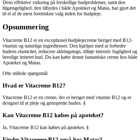
Dens effektive virkning på forskellige hudproblemer, samt den
tilgængelighed, den tilbydes i både Apoteket og Matas, har gjort det
til et af de mest foretrukne valg inden for hudpleje.
Opsummering
Vitacreme B12 er en exceptionel hudplejecreme beriget med B12-
vitamin og naturlige ingredienser. Den hjælper med at forbedre
hudens elasticitet, reducere aldringstegn, tilføje intensiv fugtighed og
berolige irriteret hud. Du kan købe denne fantastiske creme hos både
Apoteket og Matas.
Ofte stillede spørgsmål
Hvad er Vitacreme B12?
Vitacreme B12 er en creme, der er beriget med vitamin B12 og er
designet til at pleje og genoprette huden. §
Kan Vitacreme B12 købes på apoteket?
Ja, Vitacreme B12 kan købes på apoteket. §
Findes Vitacreme B12 også hos Matas?