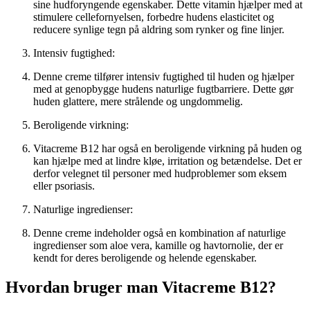
sine hudforyngende egenskaber. Dette vitamin hjælper med at
stimulere cellefornyelsen, forbedre hudens elasticitet og
reducere synlige tegn på aldring som rynker og fine linjer.
Intensiv fugtighed:
Denne creme tilfører intensiv fugtighed til huden og hjælper
med at genopbygge hudens naturlige fugtbarriere. Dette gør
huden glattere, mere strålende og ungdommelig.
Beroligende virkning:
Vitacreme B12 har også en beroligende virkning på huden og
kan hjælpe med at lindre kløe, irritation og betændelse. Det er
derfor velegnet til personer med hudproblemer som eksem
eller psoriasis.
Naturlige ingredienser:
Denne creme indeholder også en kombination af naturlige
ingredienser som aloe vera, kamille og havtornolie, der er
kendt for deres beroligende og helende egenskaber.
Hvordan bruger man Vitacreme B12?