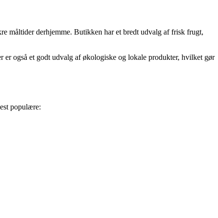
ækre måltider derhjemme. Butikken har et bredt udvalg af frisk frugt,
r er også et godt udvalg af økologiske og lokale produkter, hvilket gør
mest populære: