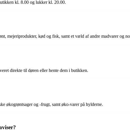
tikken kl. 8.00 og lukker kl. 20.00.
rønt, mejeriprodukter, kød og fisk, samt et væld af andre madvarer og n
ret direkte til døren eller hente dem i butikken.
iske økogrøntsager og -frugt, samt øko-varer på hylderne.
aviser?