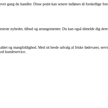
r gang du handler. Disse point kan senere indløses til forskellige forde
neste nyheder, tilbud og arrangementer. Du kan også tilmelde dig deres
tet og mangfoldighed. Med sit brede udvalg af friske fødevarer, services 
od kundeservice.