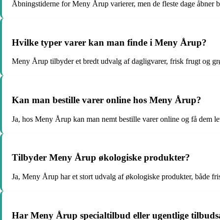
Åbningstiderne for Meny Årup varierer, men de fleste dage åbner bu
Hvilke typer varer kan man finde i Meny Årup?
Meny Årup tilbyder et bredt udvalg af dagligvarer, frisk frugt og g
Kan man bestille varer online hos Meny Årup?
Ja, hos Meny Årup kan man nemt bestille varer online og få dem leve
Tilbyder Meny Årup økologiske produkter?
Ja, Meny Årup har et stort udvalg af økologiske produkter, både fr
Har Meny Årup specialtilbud eller ugentlige tilbuds