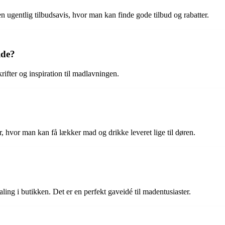
n ugentlig tilbudsavis, hvor man kan finde gode tilbud og rabatter.
ide?
fter og inspiration til madlavningen.
, hvor man kan få lækker mad og drikke leveret lige til døren.
ng i butikken. Det er en perfekt gaveidé til madentusiaster.