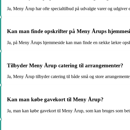
Ja, Meny Årup har ofte specialtilbud på udvalgte varer og udgiver e
Kan man finde opskrifter på Meny Årups hjemmes
Ja, på Meny Årups hjemmeside kan man finde en række lækre opskri
Tilbyder Meny Årup catering til arrangementer?
Ja, Meny Årup tilbyder catering til både små og store arrangementer
Kan man købe gavekort til Meny Årup?
Ja, man kan købe gavekort til Meny Årup, som kan bruges som betali