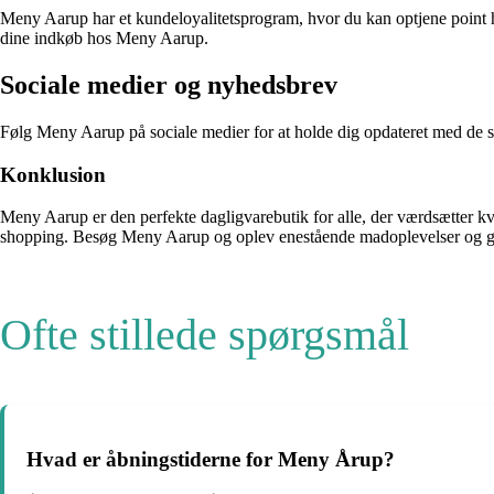
Meny Aarup har et kundeloyalitetsprogram, hvor du kan optjene point hve
dine indkøb hos Meny Aarup.
Sociale medier og nyhedsbrev
Følg Meny Aarup på sociale medier for at holde dig opdateret med de se
Konklusion
Meny Aarup er den perfekte dagligvarebutik for alle, der værdsætter kvali
shopping. Besøg Meny Aarup og oplev enestående madoplevelser og g
Ofte stillede spørgsmål
Hvad er åbningstiderne for Meny Årup?