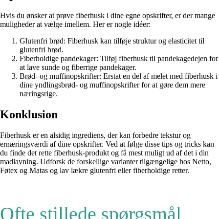
Hvis du ønsker at prøve fiberhusk i dine egne opskrifter, er der mange
muligheder at vælge imellem. Her er nogle idéer:
Glutenfri brød: Fiberhusk kan tilføje struktur og elasticitet til
glutenfri brød.
Fiberholdige pandekager: Tilføj fiberhusk til pandekagedejen for
at lave sunde og fiberrige pandekager.
Brød- og muffinopskrifter: Erstat en del af melet med fiberhusk i
dine yndlingsbrød- og muffinopskrifter for at gøre dem mere
næringsrige.
Konklusion
Fiberhusk er en alsidig ingrediens, der kan forbedre tekstur og
ernæringsværdi af dine opskrifter. Ved at følge disse tips og tricks kan
du finde det rette fiberhusk-produkt og få mest muligt ud af det i din
madlavning. Udforsk de forskellige varianter tilgængelige hos Netto,
Føtex og Matas og lav lækre glutenfri eller fiberholdige retter.
Ofte stillede spørgsmål