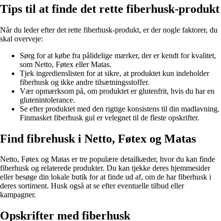
Tips til at finde det rette fiberhusk-produkt
Når du leder efter det rette fiberhusk-produkt, er der nogle faktorer, du
skal overveje:
Sørg for at købe fra pålidelige mærker, der er kendt for kvalitet,
som Netto, Føtex eller Matas.
Tjek ingredienslisten for at sikre, at produktet kun indeholder
fiberhusk og ikke andre tilsætningsstoffer.
Vær opmærksom på, om produktet er glutenfrit, hvis du har en
glutenintolerance.
Se efter produktet med den rigtige konsistens til din madlavning.
Finmasket fiberhusk gul er velegnet til de fleste opskrifter.
Find fibrehusk i Netto, Føtex og Matas
Netto, Føtex og Matas er tre populære detailkæder, hvor du kan finde
fiberhusk og relaterede produkter. Du kan tjekke deres hjemmesider
eller besøge din lokale butik for at finde ud af, om de har fiberhusk i
deres sortiment. Husk også at se efter eventuelle tilbud eller
kampagner.
Opskrifter med fiberhusk