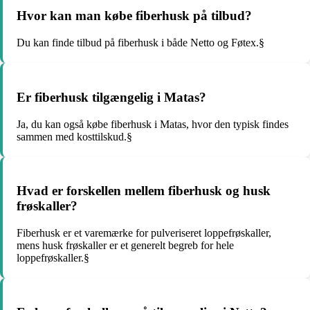
Hvor kan man købe fiberhusk på tilbud?
Du kan finde tilbud på fiberhusk i både Netto og Føtex.§
Er fiberhusk tilgængelig i Matas?
Ja, du kan også købe fiberhusk i Matas, hvor den typisk findes
sammen med kosttilskud.§
Hvad er forskellen mellem fiberhusk og husk
frøskaller?
Fiberhusk er et varemærke for pulveriseret loppefrøskaller,
mens husk frøskaller er et generelt begreb for hele
loppefrøskaller.§