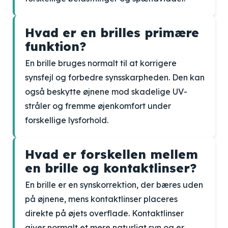
Hvad er en brilles primære
funktion?
En brille bruges normalt til at korrigere
synsfejl og forbedre synsskarpheden. Den kan
også beskytte øjnene mod skadelige UV-
stråler og fremme øjenkomfort under
forskellige lysforhold.
Hvad er forskellen mellem
en brille og kontaktlinser?
En brille er en synskorrektion, der bæres uden
på øjnene, mens kontaktlinser placeres
direkte på øjets overflade. Kontaktlinser
giver normalt et mere naturligt syn og er