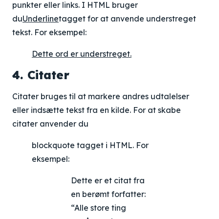
punkter eller links. I HTML bruger
du
Underline
tagget for at anvende understreget
tekst. For eksempel:
Dette ord er understreget.
4. Citater
Citater bruges til at markere andres udtalelser
eller indsætte tekst fra en kilde. For at skabe
citater anvender du
blockquote tagget i HTML. For
eksempel:
Dette er et citat fra
en berømt forfatter:
“Alle store ting