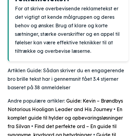
For at skrive overbevisende reklametekst er
det vigtigt at kende målgruppen og deres
behov og ønsker. Brug af klare og korte
sætninger, stærke overskrifter og en appel til
følelser kan være effektive teknikker til at
tiltrække og overbevise læserne.
Artiklen Guide: Sådan skriver du en engagerende
bro brille tekst har i gennemsnit fået
3.4
stjerner
baseret på
38
anmeldelser
Andre populære artikler:
Guide: Kevin – Brøndbys
Notorious Hooligan Leader and His Journey
•
En
komplet guide til hylder og opbevaringsløsninger
fra Silvan
•
Find det perfekte ord – En guide til
synonyme, krydsord og betydninger
•
Guide til