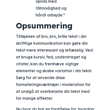
opnås med
tålmodighed og
hårdt arbejde.”
Opsummering
Tilføjelsen af bro, bro, brille tekst i din
skriftlige kommunikation kan gøre din
tekst mere interessant og letlæselig. Ved
at bruge kursiv, fed, understreget og
citater, kan du fremhæve vigtige
elementer og skabe variation i din tekst.
Sørg for at anvende disse
formateringsværktøjer i moderation for
at undgå at overbelaste din tekst med
for mange effekter.
Nu hvor du har en forståelse for, hvordan