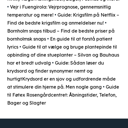
•
Vejr i Fuengirola: Vejrprognose, gennemsnitlig
temperatur og mere!
•
Guide: Krigsfilm på Netflix –
Find de bedste krigsfilm og anmeldelser nu!
•
Bornholm snaps tilbud – Find de bedste priser på
bornholmsk snaps
•
En guide til at forstå patient
lyrics
•
Guide til at vælge og bruge plantepinde til
opbinding af dine stueplanter – Silvan og Bauhaus
har et bredt udvalg
•
Guide: Sådan løser du
krydsord og finder synonymer nemt og
hurtigtKrydsord er en sjov og udfordrende måde
at stimulere din hjerne på. Men nogle gang
•
Guide
til Føtex Rosengårdcentret: Åbningstider, Telefon,
Bager og Slagter