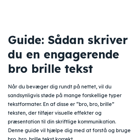
Guide: Sådan skriver
du en engagerende
bro brille tekst
Når du bevæger dig rundt på nettet, vil du
sandsynligvis støde på mange forskellige typer
tekstformater. En af disse er “bro, bro, brille”
teksten, der tilføjer visuelle effekter og
præsentation til din skriftlige kommunikation.
Denne guide vil hjælpe dig med at forstå og bruge
bro, bro, brille tekst korrekt.