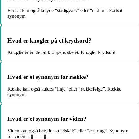
Fortsat kan også betyde “stadigvæk” eller “endnu”. Fortsat
synonym
Hvad er knogler på et krydsord?
Knogler er en del af kroppens skelet. Knogler krydsord
Hvad er et synonym for række?
Række kan også kaldes “linje” eller “rækkefølge”. Række
synonym
Hvad er et synonym for viden?
Viden kan også betyde “kendskab” eller “erfaring”. Synonym
for viden-||–||–||–||–||-