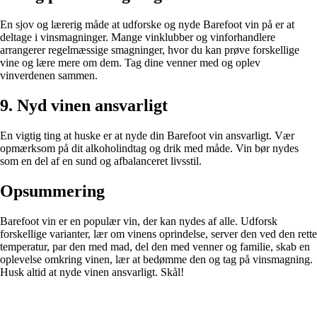
En sjov og lærerig måde at udforske og nyde Barefoot vin på er at
deltage i vinsmagninger. Mange vinklubber og vinforhandlere
arrangerer regelmæssige smagninger, hvor du kan prøve forskellige
vine og lære mere om dem. Tag dine venner med og oplev
vinverdenen sammen.
9. Nyd vinen ansvarligt
En vigtig ting at huske er at nyde din Barefoot vin ansvarligt. Vær
opmærksom på dit alkoholindtag og drik med måde. Vin bør nydes
som en del af en sund og afbalanceret livsstil.
Opsummering
Barefoot vin er en populær vin, der kan nydes af alle. Udforsk
forskellige varianter, lær om vinens oprindelse, server den ved den rette
temperatur, par den med mad, del den med venner og familie, skab en
oplevelse omkring vinen, lær at bedømme den og tag på vinsmagning.
Husk altid at nyde vinen ansvarligt. Skål!