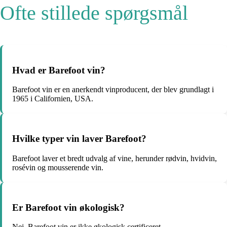
Ofte stillede spørgsmål
Hvad er Barefoot vin?
Barefoot vin er en anerkendt vinproducent, der blev grundlagt i
1965 i Californien, USA.
Hvilke typer vin laver Barefoot?
Barefoot laver et bredt udvalg af vine, herunder rødvin, hvidvin,
rosévin og mousserende vin.
Er Barefoot vin økologisk?
Nej, Barefoot vin er ikke økologisk certificeret.