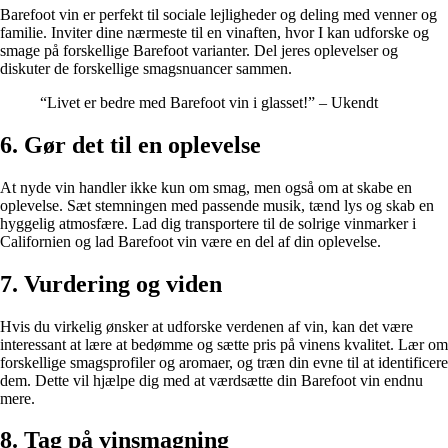
Barefoot vin er perfekt til sociale lejligheder og deling med venner og
familie. Inviter dine nærmeste til en vinaften, hvor I kan udforske og
smage på forskellige Barefoot varianter. Del jeres oplevelser og
diskuter de forskellige smagsnuancer sammen.
“Livet er bedre med Barefoot vin i glasset!” – Ukendt
6. Gør det til en oplevelse
At nyde vin handler ikke kun om smag, men også om at skabe en
oplevelse. Sæt stemningen med passende musik, tænd lys og skab en
hyggelig atmosfære. Lad dig transportere til de solrige vinmarker i
Californien og lad Barefoot vin være en del af din oplevelse.
7. Vurdering og viden
Hvis du virkelig ønsker at udforske verdenen af vin, kan det være
interessant at lære at bedømme og sætte pris på vinens kvalitet. Lær om
forskellige smagsprofiler og aromaer, og træn din evne til at identificere
dem. Dette vil hjælpe dig med at værdsætte din Barefoot vin endnu
mere.
8. Tag på vinsmagning