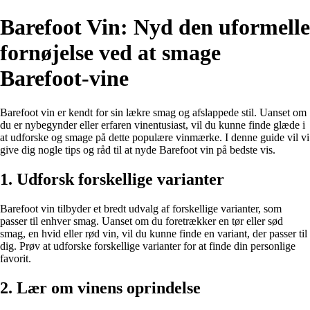
Barefoot Vin: Nyd den uformelle
fornøjelse ved at smage
Barefoot-vine
Barefoot vin er kendt for sin lækre smag og afslappede stil. Uanset om
du er nybegynder eller erfaren vinentusiast, vil du kunne finde glæde i
at udforske og smage på dette populære vinmærke. I denne guide vil vi
give dig nogle tips og råd til at nyde Barefoot vin på bedste vis.
1. Udforsk forskellige varianter
Barefoot vin tilbyder et bredt udvalg af forskellige varianter, som
passer til enhver smag. Uanset om du foretrækker en tør eller sød
smag, en hvid eller rød vin, vil du kunne finde en variant, der passer til
dig. Prøv at udforske forskellige varianter for at finde din personlige
favorit.
2. Lær om vinens oprindelse